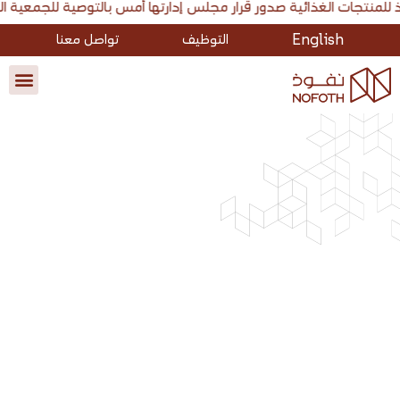
تها أمس بالتوصية للجمعية العامة غير العادية بشراء أسهمها بغرض الاحتفاظ بها كأسهم خزينة بحد أقصى 2.4 مليون سهم. أعلنت شركة نفوذ للمنتجات الغذائية صدور قرار مجلس إدارتها أمس بالتوصية للجمعية العامة غير العادية بشر
English
التوظيف
تواصل معنا