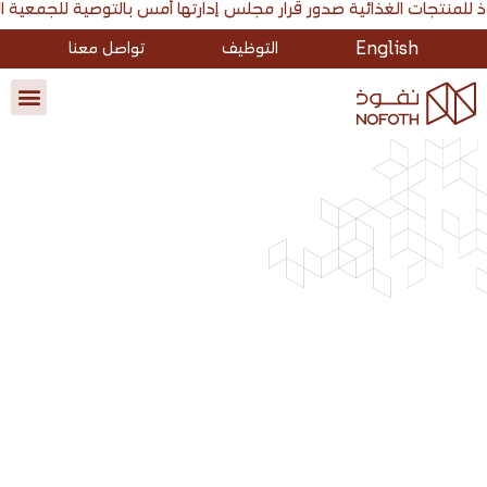
ارتها أمس بالتوصية للجمعية العامة غير العادية بشراء أسهمها بغرض الاحتفاظ بها كأسهم خزينة بحد أقصى 2.4 مليون سهم. أعلنت شركة نفوذ للمنتجات الغذائية صدور قرار مجلس إدارتها أمس بالتوصية للجمعية العامة غير العادية ب
English
التوظيف
تواصل معنا