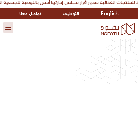
تها أمس بالتوصية للجمعية العامة غير العادية بشراء أسهمها بغرض الاحتفاظ بها كأسهم خزينة بحد أقصى 2.4 مليون سهم. أعلنت شركة نفوذ للمنتجات الغذائية صدور قرار مجلس إدارتها أمس بالتوصية للجمعية العامة غير العادية بشر
English
التوظيف
تواصل معنا